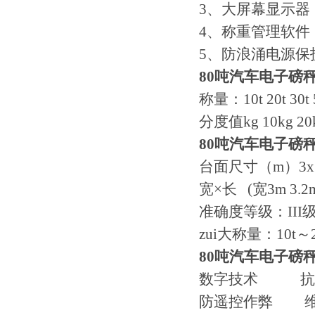
3、大屏幕显示器
4、称重管理软件
5、防浪涌电源保
80吨汽车电子磅
称量：10t 20t 30t 50
分度值kg 10kg 20kg
80吨汽车电子磅
台面尺寸（m）3x7m 3x
宽×长 (宽3m 3.2m
准确度等级：III
zui大称量：10t～2
80吨汽车电子磅
数字技术 抗
防遥控作弊 维