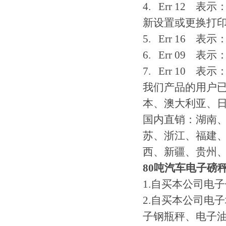
4. Err 12
新设置或更换打
5. Err 16
6. Err 09 
7. Err 10 
我们产品的用户
本、澳大利亚、
国内直销：湖南
苏、浙江、福建
西、新疆、贵州
80吨汽车电子磅
1.自买本公司电
2.自买本公司电
子钢瓶秤、电子