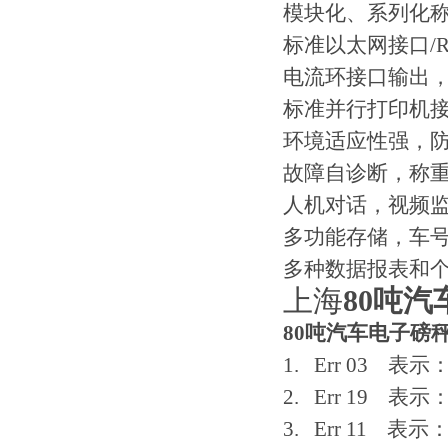
模块化、系列化
标准以太网接口/RS2
电流环接口输出
标准并行打印机
环境适应性强，
故障自诊断，称
人机对话，视频
多功能存储，车
多种数据报表和
上海
80吨
80吨汽车电子磅
1. Err 0
2. Err 19
3. Err 11