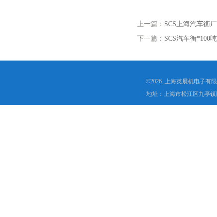
上一篇：
SCS上海汽车衡
下一篇：
SCS汽车衡*1
©2026 上海英展机电子有
地址：上海市松江区九亭镇顾