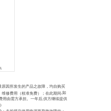
码
量原因所发生的产品之故障，均自购买
,
如
、维修费用（校准免费）；在此期间
费用由需方承担。一年后
,
供方继续提供
)