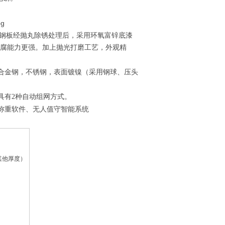
钢板经抛丸除锈处理后，采用环氧富锌底漆
腐能力更强。加上抛光打磨工艺，外观精
合金钢，不锈钢，表面镀镍（采用钢球、压头
具有
2
种自动组网方式。
称重软件、无人值守智能系统
其他厚度）
）