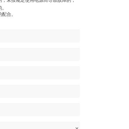
的；未按规定使用电源而导致故障的；
的。
的配合。