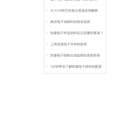
SCS150吨汽车衡分度值应用解释
购买电子地磅时的错误选择
防爆电子秤选型时应注意哪些事项？
上海直视电子吊秤的使用
防爆电子磅称出现故障的原因有很
3分钟带你了解防爆电子磅秤的配置
多，都有可能是哪些原因呢
及适用范围