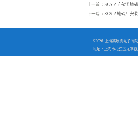
上一篇：
SCS-A哈尔滨地
下一篇：
SCS-A地磅厂安
©2026 上海英展机电子有
地址：上海市松江区九亭镇顾