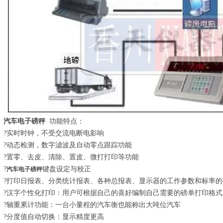
汽车电子磅秤
功能特点：
?实时时钟，不受交流电断电影响
?动态检测，数字滤波及自动零点跟踪功能
?置零、去皮、清除、置皮、微打打印等功能
?
键盘设定与校正
汽车电子磅秤
?打印日报表、分类统计报表、各种总报表、显示器的工作参数和标率的
?汉字个性化打印：用户可根据自己的喜好编制自己需要的磅单打印格
?轴重累计功能：一台小量程的汽车衡也能称出大吨位汽车
?分度值自动切换：显示精度更高