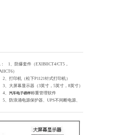
： 1、防爆套件（EXIBIICT4/CT5，
AIICT6）
、打印机（松下P1121针式打印机）
、大屏幕显示器（3英寸，5英寸，8英寸）
4、
称重管理软件
汽车电子磅秤
、防浪涌电源保护器、UPS不间断电源、