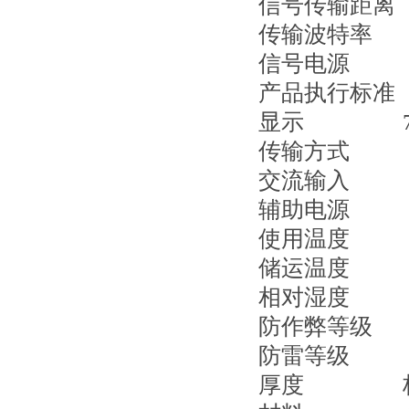
信号传输距
传输波特率
信号电
产品执行
显示
传输方
交流输
辅助电
使用温
储运温
相对湿度 
防作弊等级
防雷等级
厚度 