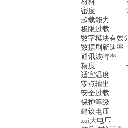
材料
密度
超载能
极限过
数字模块有效
数据刷新
通讯波特
精度 
适宜温
零点输出 
安全过
保护等
建议电
zui大电