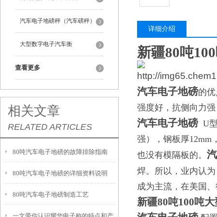
汽车电子地磅秤（汽车磅秤）
详细介绍
大型数字电子汽车衡
新疆80吨10
查看更多
汽车电子地磅
的优
强度好，抗侧向力强
相关文章
汽车电子地磅
U
RELATED ARTICLES
强），钢板厚
12mm
80吨汽车电子地磅的故障排除指南
汽
也没有模隔板的。
焊。所以，业内认为
80吨汽车电子地磅的详细资料说明
成为主流，在美国、
80吨汽车电子地磅制造工艺
新疆80吨100
一文带你认识耀华电子称的特点和产