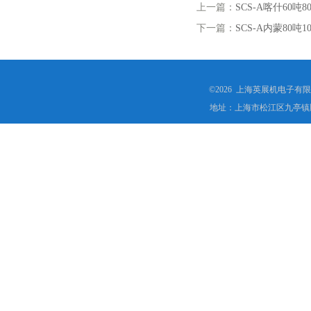
上一篇：
SCS-A喀什60
下一篇：
SCS-A内蒙80
©2026 上海英展机电子有
地址：上海市松江区九亭镇顾