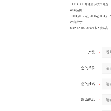
? LED,LCD两种显示模式可选
称量范围：
1000kg×0.2kg , 2000kg×0.5kg , 
秤台尺寸:
800X1200X330mm 长X宽X高
产品：
您的单位：
您的姓名：
联系电话：