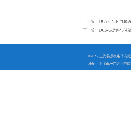
上一篇：
DCS-G*3吨
下一篇：
DCS-G磅秤*
©2026 上海英展机电子有
地址：上海市松江区九亭镇顾